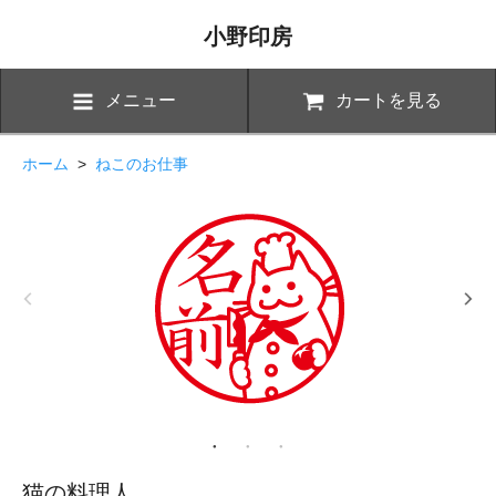
小野印房
メニュー
カートを見る
ホーム
>
ねこのお仕事
猫の料理人