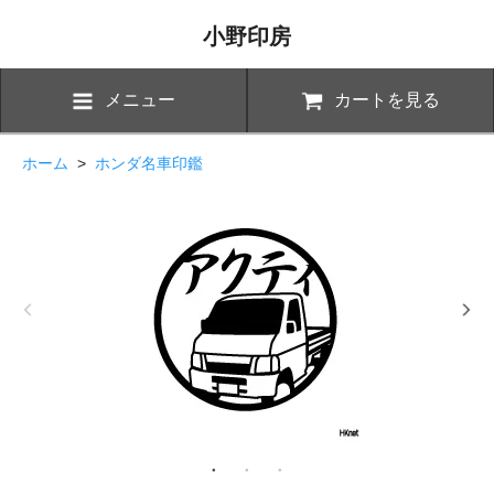
小野印房
メニュー
カートを見る
ホーム
>
ホンダ名車印鑑