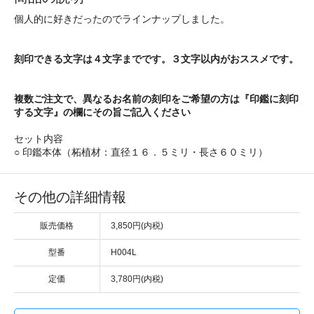
個人的に好きだったのでラインナップしました。
刻印できる文字は４文字までです。３文字以内がおススメです。
複数ご注文で、異なるお名前の刻印をご希望の方は『印鑑に刻印
する文字』の欄にその旨ご記入ください
セット内容
○ 印鑑本体（柘植材：直径１６．５ミリ・長さ６０ミリ）
その他の詳細情報
販売価格
3,850円(内税)
型番
H004L
定価
3,780円(内税)