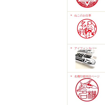
ねこのお仕事
アイフォンカバー
名機印鑑特設ページ