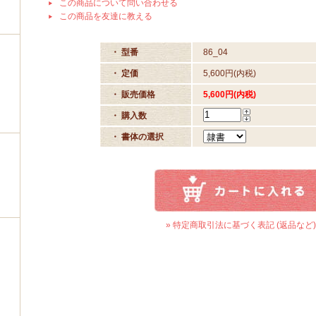
この商品について問い合わせる
この商品を友達に教える
・ 型番
86_04
・ 定価
5,600円(内税)
・ 販売価格
5,600円(内税)
・ 購入数
・ 書体の選択
» 特定商取引法に基づく表記 (返品など)