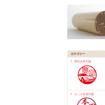
カテゴリー
豊田名車印鑑
ホンダ名車印鑑