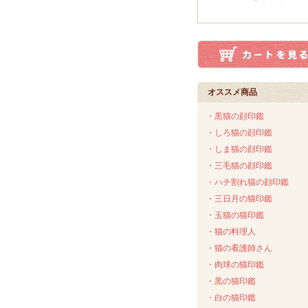
オススメ商品
・黒猫の顔印鑑
・しろ猫の顔印鑑
・しま猫の顔印鑑
・三毛猫の顔印鑑
・ハチ割れ猫の顔印鑑
・三日月の猫印鑑
・玉猫の猫印鑑
・猫の料理人
・猫の看護師さん
・肉球の猫印鑑
・黒の猫印鑑
・白の猫印鑑