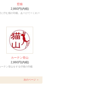
窓猫
2,860円(内税)
窓に佇む猫の印鑑。あーけてーくれー
カーテン登山
2,860円(内税)
カーテン登山をする仔猫の印鑑
次のページ ＞