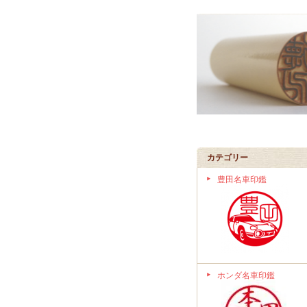
カテゴリー
豊田名車印鑑
ホンダ名車印鑑