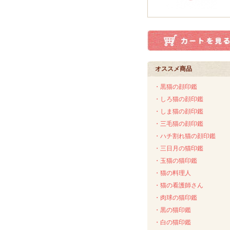
オススメ商品
・黒猫の顔印鑑
・しろ猫の顔印鑑
・しま猫の顔印鑑
・三毛猫の顔印鑑
・ハチ割れ猫の顔印鑑
・三日月の猫印鑑
・玉猫の猫印鑑
・猫の料理人
・猫の看護師さん
・肉球の猫印鑑
・黒の猫印鑑
・白の猫印鑑