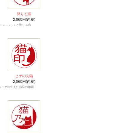
降りる猫
2,860円(内税)
よっこらしょと降りる猫
ヒゲの丸猫
2,860円(内税)
おヒゲの生えた猫様の印鑑