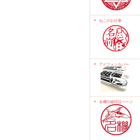
ねこのお仕事
アイフォンカバー
名機印鑑特設ページ